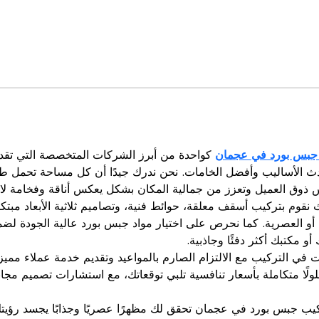
جبس بورد في عجمان
 كواحدة من أبرز الشركات المتخصصة التي تقدم
دث الأساليب وأفضل الخامات. نحن ندرك جيدًا أن كل مساحة تحمل طاب
ذوق العميل وتعزز من جمالية المكان بشكل يعكس أناقة وفخامة لا م
يث نقوم بتركيب أسقف معلقة، حوائط فنية، وتصاميم ثلاثية الأبعاد مبت
ة أو العصرية. كما نحرص على اختيار مواد جبس بورد عالية الجودة لضم
 مكتبك أكثر دفئًا وجاذبية.
 في التركيب مع الالتزام الصارم بالمواعيد وتقديم خدمة عملاء ممي
لولًا متكاملة بأسعار تنافسية تلبي توقعاتك، مع استشارات تصميم مجا
كيب جبس بورد في عجمان تحقق لك مظهرًا عصريًا وجذابًا يجسد رؤيت