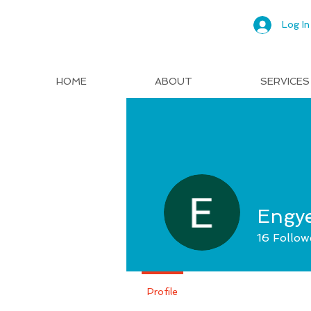
Log In
HOME
ABOUT
SERVICES
Engy
16
Follow
Profile