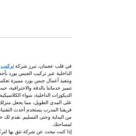
في قلب عجمان، تبرز شركة 
تركيب 
الداخلية عبر تركيب الجبس بورد بأح
وتنفيذ أعمال جبس بورد مميزة تعكس 
تتميز خدماتنا بالدقة والاحترافية، ح
الديكورات الداخلية، سواء الكلاسيكي
على المدى الطويل، مما يجعل منزلك أو
فريقنا المدرب يستخدم أحدث التقنيات
من البداية وحتى التسليم. نقدم لك ح
لمساحتك.
إذا كنت تبحث عن شركة تثق بها لتر